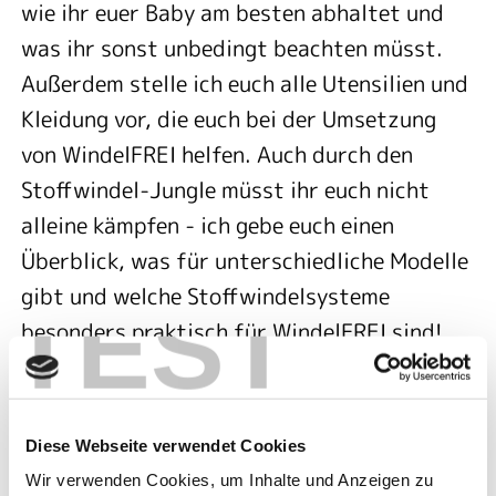
wie ihr euer Baby am besten abhaltet und
was ihr sonst unbedingt beachten müsst.
Außerdem stelle ich euch alle Utensilien und
Kleidung vor, die euch bei der Umsetzung
von WindelFREI helfen. Auch durch den
Stoffwindel-Jungle müsst ihr euch nicht
alleine kämpfen - ich gebe euch einen
Überblick, was für unterschiedliche Modelle
gibt und welche Stoffwindelsysteme
TEST
besonders praktisch für WindelFREI sind!
INTERESSIERTE ELTERN KÖNNEN HIER
DIREKT BUCHEN:
Diese Webseite verwendet Cookies
Windelfrei Kurs buchen
Wir verwenden Cookies, um Inhalte und Anzeigen zu