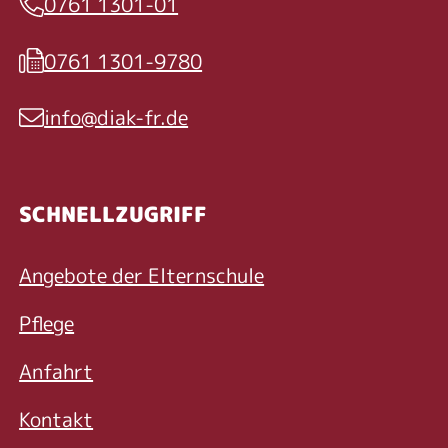
0761 1301-01
Telefon
0761 1301-9780
Fax
info@diak-fr.de
E-Mail
SCHNELLZUGRIFF
Angebote der Elternschule
Pflege
Anfahrt
Kontakt