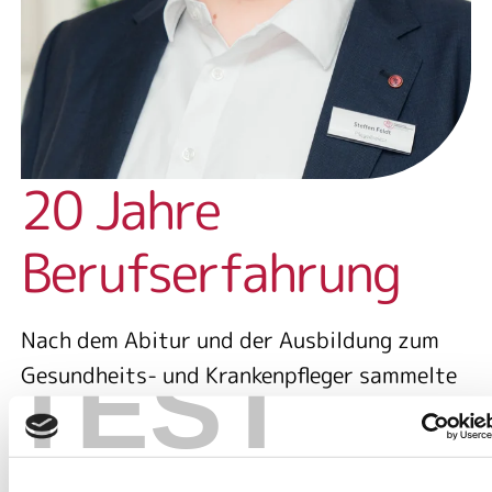
20 Jahre
Berufserfahrung
Nach dem Abitur und der Ausbildung zum
TEST
Gesundheits- und Krankenpfleger sammelte
er erste Erfahrungen auf einer
psychiatrischen Station des Klinikums am
Urban in Berlin. Anschließend war er