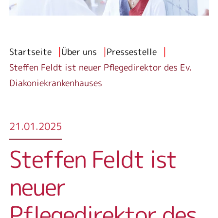
Breadcrumb
Startseite
Über uns
Pressestelle
Steffen Feldt ist neuer Pflegedirektor des Ev.
Diakoniekrankenhauses
21.01.2025
Steffen Feldt ist
neuer
Pflegedirektor des